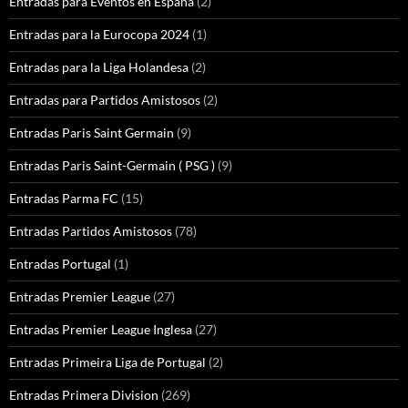
Entradas para Eventos en España
(2)
Entradas para la Eurocopa 2024
(1)
Entradas para la Liga Holandesa
(2)
Entradas para Partidos Amistosos
(2)
Entradas Paris Saint Germain
(9)
Entradas Paris Saint-Germain ( PSG )
(9)
Entradas Parma FC
(15)
Entradas Partidos Amistosos
(78)
Entradas Portugal
(1)
Entradas Premier League
(27)
Entradas Premier League Inglesa
(27)
Entradas Primeira Liga de Portugal
(2)
Entradas Primera Division
(269)