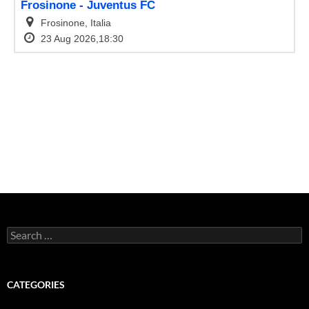
Search
for:
CATEGORIES