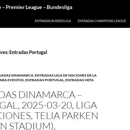
e – Premier League – Bundesliga
ENTRADAS BUNDESLIGA
ENTRADAS CHAMPIONS LEAGUE
ves: Entradas Portugal
TRADAS DINAMARCA
,
ENTRADAS LIGA DE NACIONES DE LA
ARA EVENTOS
,
ENTRADAS PORTUGAL
,
ENTRADAS UEFA
DAS DINAMARCA –
AL, 2025-03-20, LIGA
IONES, TELIA PARKEN
N STADIUM),