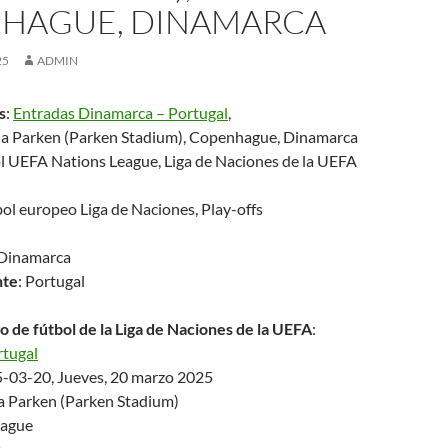
HAGUE, DINAMARCA
25
ADMIN
s
:
Entradas Dinamarca – Portugal
,
ia Parken (Parken Stadium), Copenhague, Dinamarca
l UEFA Nations League, Liga de Naciones de la UEFA
bol europeo Liga de Naciones, Play-offs
 Dinamarca
nte
: Portugal
o de fútbol de la Liga de Naciones de la UEFA
:
rtugal
5-03-20, Jueves, 20 marzo 2025
ia Parken (Parken Stadium)
hague