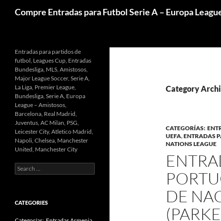
Skip
Search
Compre Entradas para Futbol Serie A – Europa Leagu
to
content
Entradas para partidos de
futbol, Leagues Cup, Entradas
Bundesliga, MLS, Amistosos,
Major League Soccer, Serie A,
La Liga, Premier League,
Category Archi
Bundesliga, Serie A, Europa
League – Amistosos,
Barcelona, Real Madrid,
Juventus, AC Milan, PSG,
CATEGORÍAS: EN
Leicester City, Atletico Madrid,
UEFA
,
ENTRADAS P
Napoli, Chelsea, Manchester
NATIONS LEAGUE
United, Manchester City
ENTRA
Search
PORTUG
for:
DE NAC
CATEGORIES
(PARKE
Categorías: Entradas Armenia