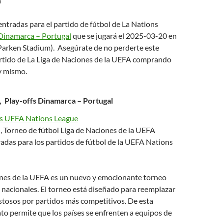
a
tradas para el partido de fútbol de La Nations
Dinamarca – Portugal
que se jugará el 2025-03-20 en
(Parken Stadium). Asegúrate de no perderte este
tido de La Liga de Naciones de la UEFA comprando
y mismo.
 Play-offs Dinamarca – Portugal
as UEFA Nations League
, Torneo de fútbol Liga de Naciones de la UEFA
adas para los partidos de fútbol de la UEFA Nations
ones de la UEFA es un nuevo y emocionante torneo
 nacionales. El torneo está diseñado para reemplazar
stosos por partidos más competitivos. De esta
to permite que los países se enfrenten a equipos de