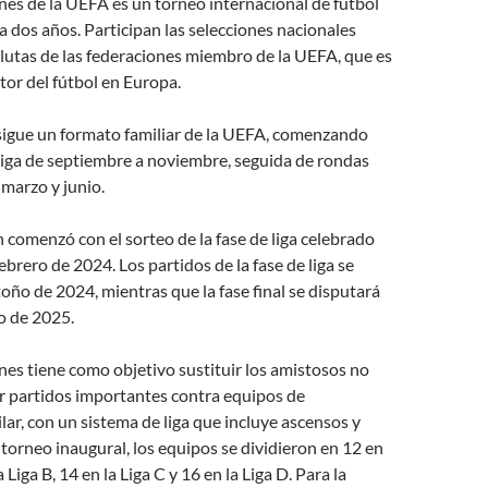
nes de la UEFA es un torneo internacional de fútbol
a dos años. Participan las selecciones nacionales
lutas de las federaciones miembro de la UEFA, que es
tor del fútbol en Europa.
sigue un formato familiar de la UEFA, comenzando
liga de septiembre a noviembre, seguida de rondas
 marzo y junio.
n comenzó con el sorteo de la fase de liga celebrado
febrero de 2024. Los partidos de la fase de liga se
oño de 2024, mientras que la fase final se disputará
io de 2025.
nes tiene como objetivo sustituir los amistosos no
r partidos importantes contra equipos de
ilar, con un sistema de liga que incluye ascensos y
 torneo inaugural, los equipos se dividieron en 12 en
a Liga B, 14 en la Liga C y 16 en la Liga D. Para la