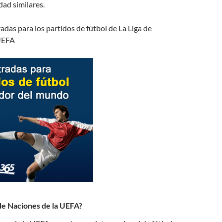
dad similares.
das para los partidos de fútbol de La Liga de
 UEFA
 de Naciones de la UEFA?