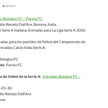
ADMIN
as Bologna FC – Parma FC
,
io Renato Dall’Ara, Bolonia, Italia.
 Serie A Italiana, Entradas para La Liga Serie A 2026-
adas para los partidos de fútbol del Campeonato de
Entradas Calcio Italia Serie A.
 Bologna FC
nte
: Parma FC
o de fútbol de la Serie A
:
Entradas Bologna FC –
7-05-30
dio Renato Dall’Ara
onia