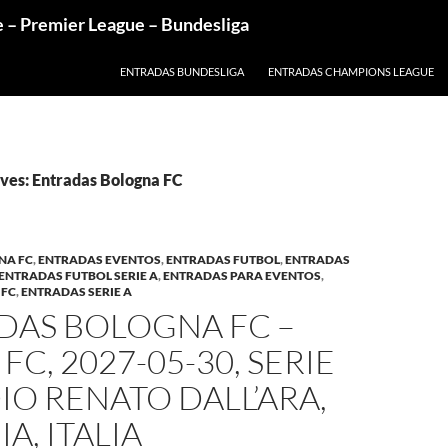
e – Premier League – Bundesliga
ENTRADAS BUNDESLIGA
ENTRADAS CHAMPIONS LEAGUE
ves: Entradas Bologna FC
NA FC
,
ENTRADAS EVENTOS
,
ENTRADAS FUTBOL
,
ENTRADAS
ENTRADAS FUTBOL SERIE A
,
ENTRADAS PARA EVENTOS
,
 FC
,
ENTRADAS SERIE A
DAS BOLOGNA FC –
FC, 2027-05-30, SERIE
DIO RENATO DALL’ARA,
A, ITALIA