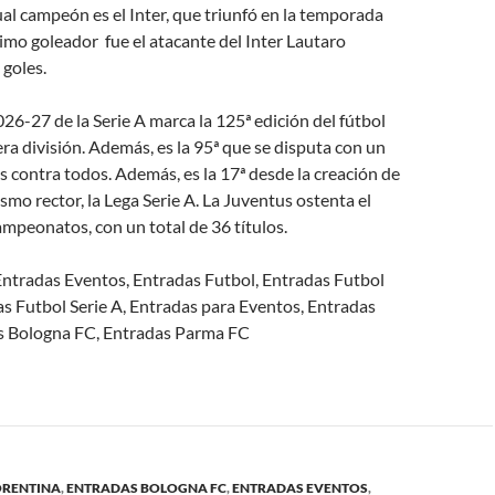
tual campeón es el Inter, que triunfó en la temporada
mo goleador fue el atacante del Inter Lautaro
goles.
6-27 de la Serie A marca la 125ª edición del fútbol
era división. Además, es la 95ª que se disputa con un
 contra todos. Además, es la 17ª desde la creación de
smo rector, la Lega Serie A. La Juventus ostenta el
mpeonatos, con un total de 36 títulos.
 Entradas Eventos, Entradas Futbol, Entradas Futbol
das Futbol Serie A, Entradas para Eventos, Entradas
as Bologna FC, Entradas Parma FC
ORENTINA
,
ENTRADAS BOLOGNA FC
,
ENTRADAS EVENTOS
,