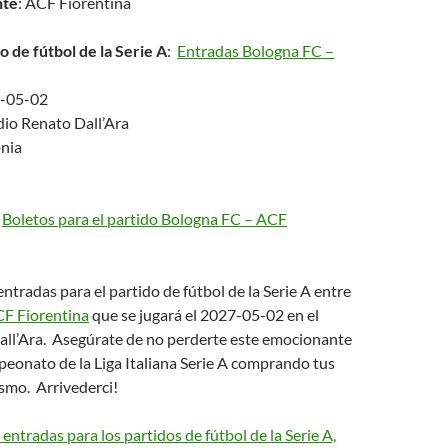
nte
: ACF Fiorentina
o de fútbol de la Serie A
:
Entradas Bologna FC –
7-05-02
dio Renato Dall’Ara
onia
,
Boletos para el partido Bologna FC – ACF
tradas para el partido de fútbol de la Serie A entre
F Fiorentina
que se jugará el 2027-05-02 en el
all’Ara. Asegúrate de no perderte este emocionante
eonato de la Liga Italiana Serie A comprando tus
smo. Arrivederci!
ntradas para los partidos de fútbol de la Serie A,