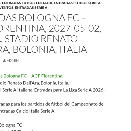
L
,
ENTRADAS FUTBOL EN ITALIA
,
ENTRADAS FUTBOL SERIE A
,
EVENTOS
,
ENTRADAS SERIE A
DAS BOLOGNA FC –
ORENTINA, 2027-05-02,
A, STADIO RENATO
RA, BOLONIA, ITALIA
ADMIN
s Bologna FC – ACF Fiorentina
,
io Renato Dall’Ara, Bolonia, Italia.
 Serie A Italiana, Entradas para La Liga Serie A 2026-
adas para los partidos de fútbol del Campeonato de
Entradas Calcio Italia Serie A.
 Bologna FC