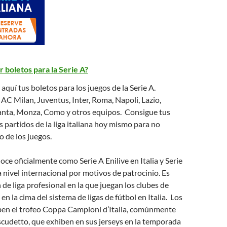
boletos para la Serie A?
quí tus boletos para los juegos de la Serie A.
 AC Milan, Juventus, Inter, Roma, Napoli, Lazio,
lanta, Monza, Como y otros equipos. Consigue tus
s partidos de la liga italiana hoy mismo para no
 de los juegos.
oce oficialmente como Serie A Enilive en Italia y Serie
a nivel internacional por motivos de patrocinio. Es
de liga profesional en la que juegan los clubes de
en la cima del sistema de ligas de fútbol en Italia. Los
en el trofeo Coppa Campioni d’Italia, comúnmente
cudetto, que exhiben en sus jerseys en la temporada