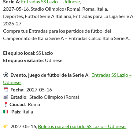
Serie A
:
Entradas SS Lazio – Udinese
,
2027-05-16, Stadio Olimpico (Roma), Roma, Italia.
Deportes, Fútbol Serie A Italiana, Entradas para La Liga Serie A
2026-27.
Compra tus Entradas para los partidos de fútbol del
Campeonato de Italia Serie A – Entradas Calcio Italia Serie A.
El equipo local
: SS Lazio
El equipo visitante
: Udinese
Evento, juego de fútbol de la Serie A
:
Entradas SS Lazio –
Udinese.
Fecha
: 2027-05-16
Estadio
: Stadio Olimpico (Roma)
Ciudad
: Roma
País
: Italia
2027-05-16,
Boletos para el partido SS Lazio – Udinese.