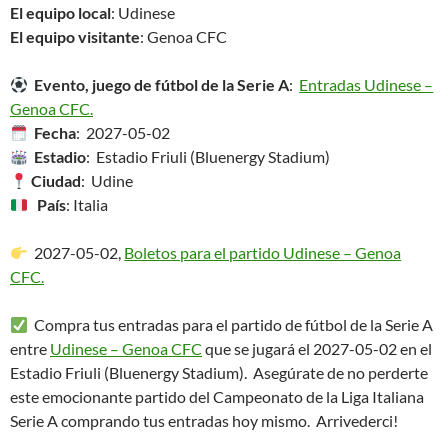
El equipo local
: Udinese
El equipo visitante
: Genoa CFC
Evento, juego de fútbol de la Serie A
:
Entradas Udinese –
Genoa CFC.
Fecha
: 2027-05-02
Estadio
: Estadio Friuli (Bluenergy Stadium)
Ciudad
: Udine
País
: Italia
2027-05-02,
Boletos para el partido Udinese – Genoa
CFC.
Compra tus entradas para el partido de fútbol de la Serie A
entre
Udinese – Genoa CFC
que se jugará el 2027-05-02 en el
Estadio Friuli (Bluenergy Stadium). Asegúrate de no perderte
este emocionante partido del Campeonato de la Liga Italiana
Serie A comprando tus entradas hoy mismo. Arrivederci!