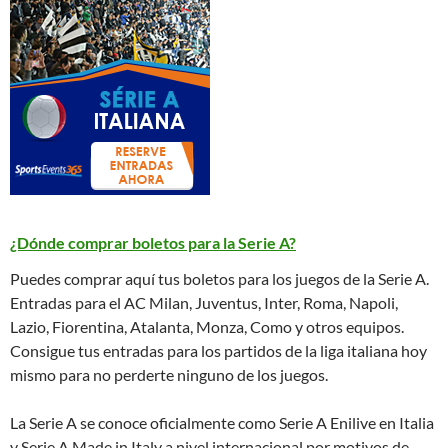
¿Dónde comprar boletos para la Serie A?
Puedes comprar aquí tus boletos para los juegos de la Serie A.
Entradas para el AC Milan, Juventus, Inter, Roma, Napoli,
Lazio, Fiorentina, Atalanta, Monza, Como y otros equipos.
Consigue tus entradas para los partidos de la liga italiana hoy
mismo para no perderte ninguno de los juegos.
La Serie A se conoce oficialmente como Serie A Enilive en Italia
y Serie A Made in Italy a nivel internacional por motivos de