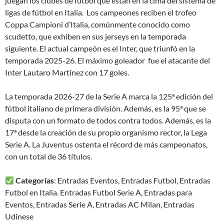
juegan los clubes de fútbol que están en la cima del sistema de
ligas de fútbol en Italia. Los campeones reciben el trofeo
Coppa Campioni d’Italia, comúnmente conocido como
scudetto, que exhiben en sus jerseys en la temporada
siguiente. El actual campeón es el Inter, que triunfó en la
temporada 2025-26. El máximo goleador fue el atacante del
Inter Lautaro Martinez con 17 goles.
La temporada 2026-27 de la Serie A marca la 125ª edición del
fútbol italiano de primera división. Además, es la 95ª que se
disputa con un formato de todos contra todos. Además, es la
17ª desde la creación de su propio organismo rector, la Lega
Serie A. La Juventus ostenta el récord de más campeonatos,
con un total de 36 títulos.
Categorías
: Entradas Eventos, Entradas Futbol, Entradas
Futbol en Italia. Entradas Futbol Serie A, Entradas para
Eventos, Entradas Serie A, Entradas AC Milan, Entradas
Udinese