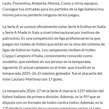
Lazio, Fiorentina, Atalanta, Monza, Como y otros equipos.
Consigue tus entradas para los partidos de la liga italiana hoy
mismo para no perderte ninguno de los juegos.
La Serie A se conoce oficialmente como Serie A Enilive en Italia
y Serie A Made in Italy a nivel internacional por motivos de
patrocinio. Es una competición de liga profesional en la que
juegan los clubes de fútbol que están en la cima del sistema de
ligas de fútbol en Italia. Los campeones reciben el trofeo
Coppa Campioni d’Italia, comúnmente conocido como
scudetto, que exhiben en sus jerseys en la temporada
siguiente. El actual campeón es el Inter, que triunfó en la
temporada 2025-26. El máximo goleador fue el atacante del
Inter Lautaro Martinez con 17 goles.
La temporada 2026-27 de la Serie A marca la 125ª edición del
fútbol italiano de primera división. Además, es la 95ª que se
disputa con un formato de todos contra todos. Además, es la
17ª desde la creación de su propio organismo rector, la Lega