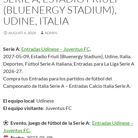
(BLUENERGY STADIUM),
UDINE, ITALIA
AUGUST 4, 2026
ADMIN
Serie A
:
Entradas Udinese – Juventus FC
,
2027-05-09, Estadio Friuli (Bluenergy Stadium), Udine, Italia.
Deportes, Fútbol Serie A Italiana, Entradas para La Liga Serie A
2026-27.
Compra tus Entradas para los partidos de fútbol del
Campeonato de Italia Serie A – Entradas Calcio Italia Serie A.
El equipo local
: Udinese
El equipo visitante
: Juventus FC
Evento, juego de fútbol de la Serie A
:
Entradas Udinese –
Juventus FC.
Fecha
: 2027-05-09