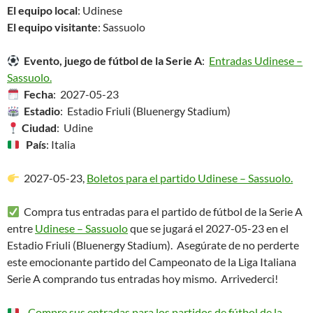
El equipo local
: Udinese
El equipo visitante
: Sassuolo
Evento, juego de fútbol de la Serie A
:
Entradas Udinese –
Sassuolo.
Fecha
: 2027-05-23
Estadio
: Estadio Friuli (Bluenergy Stadium)
Ciudad
: Udine
País
: Italia
2027-05-23,
Boletos para el partido Udinese – Sassuolo.
Compra tus entradas para el partido de fútbol de la Serie A
entre
Udinese – Sassuolo
que se jugará el 2027-05-23 en el
Estadio Friuli (Bluenergy Stadium). Asegúrate de no perderte
este emocionante partido del Campeonato de la Liga Italiana
Serie A comprando tus entradas hoy mismo. Arrivederci!
Compre sus entradas para los partidos de fútbol de la