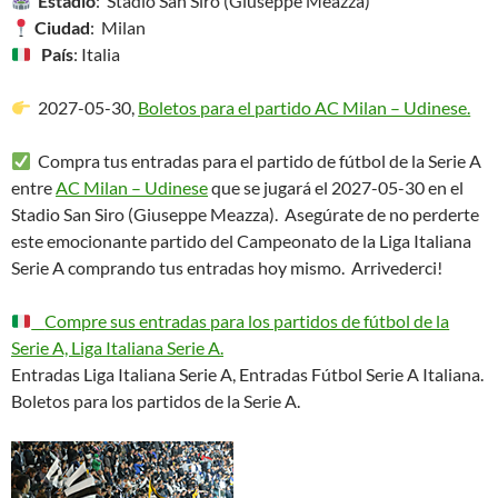
Estadio
: Stadio San Siro (Giuseppe Meazza)
Ciudad
: Milan
País
: Italia
2027-05-30,
Boletos para el partido AC Milan – Udinese.
Compra tus entradas para el partido de fútbol de la Serie A
entre
AC Milan – Udinese
que se jugará el 2027-05-30 en el
Stadio San Siro (Giuseppe Meazza). Asegúrate de no perderte
este emocionante partido del Campeonato de la Liga Italiana
Serie A comprando tus entradas hoy mismo. Arrivederci!
Compre sus entradas para los partidos de fútbol de la
Serie A, Liga Italiana Serie A.
Entradas Liga Italiana Serie A, Entradas Fútbol Serie A Italiana.
Boletos para los partidos de la Serie A.