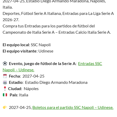
2027-04-25, Estadio Diego Armando Maradona, Nápoles,
Italia.
Deportes, Fútbol Serie A Italiana, Entradas para La Liga Serie A
2026-27.
Compra tus Entradas para los partidos de fútbol del
Campeonato de Italia Serie A – Entradas Calcio Italia Serie A.
El equipo local
: SSC Napoli
El equipo visitante
: Udinese
Evento, juego de fútbol de la Serie A
:
Entradas SSC
Napoli – Udinese.
Fecha
: 2027-04-25
Estadio
: Estadio Diego Armando Maradona
Ciudad
: Nápoles
País
: Italia
2027-04-25,
Boletos para el partido SSC Napoli – Udinese.