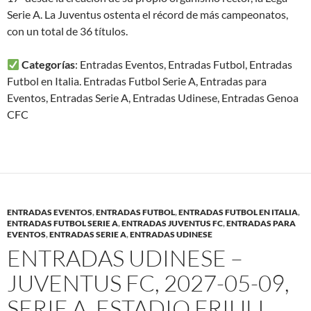
Serie A. La Juventus ostenta el récord de más campeonatos,
con un total de 36 títulos.
Categorías
: Entradas Eventos, Entradas Futbol, Entradas
Futbol en Italia. Entradas Futbol Serie A, Entradas para
Eventos, Entradas Serie A, Entradas Udinese, Entradas Genoa
CFC
ENTRADAS EVENTOS
,
ENTRADAS FUTBOL
,
ENTRADAS FUTBOL EN ITALIA
,
ENTRADAS FUTBOL SERIE A
,
ENTRADAS JUVENTUS FC
,
ENTRADAS PARA
EVENTOS
,
ENTRADAS SERIE A
,
ENTRADAS UDINESE
ENTRADAS UDINESE –
JUVENTUS FC, 2027-05-09,
SERIE A, ESTADIO FRIULI