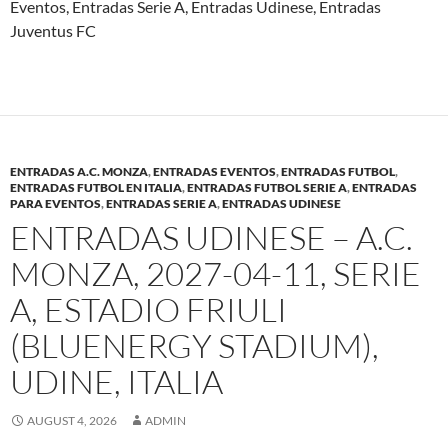
Eventos, Entradas Serie A, Entradas Udinese, Entradas
Juventus FC
ENTRADAS A.C. MONZA
,
ENTRADAS EVENTOS
,
ENTRADAS FUTBOL
,
ENTRADAS FUTBOL EN ITALIA
,
ENTRADAS FUTBOL SERIE A
,
ENTRADAS
PARA EVENTOS
,
ENTRADAS SERIE A
,
ENTRADAS UDINESE
ENTRADAS UDINESE – A.C.
MONZA, 2027-04-11, SERIE
A, ESTADIO FRIULI
(BLUENERGY STADIUM),
UDINE, ITALIA
AUGUST 4, 2026
ADMIN