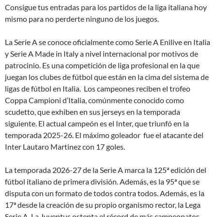
Consigue tus entradas para los partidos de la liga italiana hoy
mismo para no perderte ninguno de los juegos.
La Serie A se conoce oficialmente como Serie A Enilive en Italia
y Serie A Made in Italy a nivel internacional por motivos de
patrocinio. Es una competición de liga profesional en la que
juegan los clubes de fútbol que están en la cima del sistema de
ligas de fútbol en Italia. Los campeones reciben el trofeo
Coppa Campioni d’Italia, comúnmente conocido como
scudetto, que exhiben en sus jerseys en la temporada
siguiente. El actual campeón es el Inter, que triunfó en la
temporada 2025-26. El máximo goleador fue el atacante del
Inter Lautaro Martinez con 17 goles.
La temporada 2026-27 de la Serie A marca la 125ª edición del
fútbol italiano de primera división. Además, es la 95ª que se
disputa con un formato de todos contra todos. Además, es la
17ª desde la creación de su propio organismo rector, la Lega
Serie A. La Juventus ostenta el récord de más campeonatos,