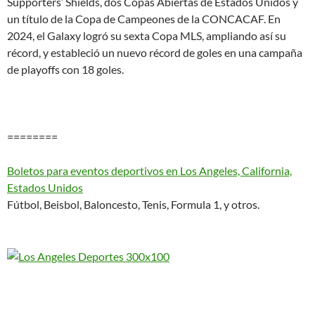
Supporters’ Shields, dos Copas Abiertas de Estados Unidos y
un título de la Copa de Campeones de la CONCACAF. En
2024, el Galaxy logró su sexta Copa MLS, ampliando así su
récord, y estableció un nuevo récord de goles en una campaña
de playoffs con 18 goles.
========
Boletos para eventos deportivos en Los Angeles, California,
Estados Unidos
Fútbol, Beisbol, Baloncesto, Tenis, Formula 1, y otros.