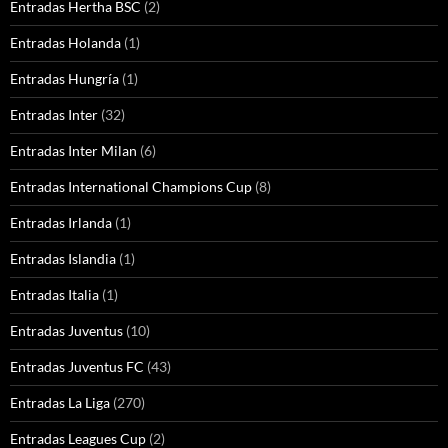
Entradas Hertha BSC
(2)
Entradas Holanda
(1)
Entradas Hungría
(1)
Entradas Inter
(32)
Entradas Inter Milan
(6)
Entradas International Champions Cup
(8)
Entradas Irlanda
(1)
Entradas Islandia
(1)
Entradas Italia
(1)
Entradas Juventus
(10)
Entradas Juventus FC
(43)
Entradas La Liga
(270)
Entradas Leagues Cup
(2)