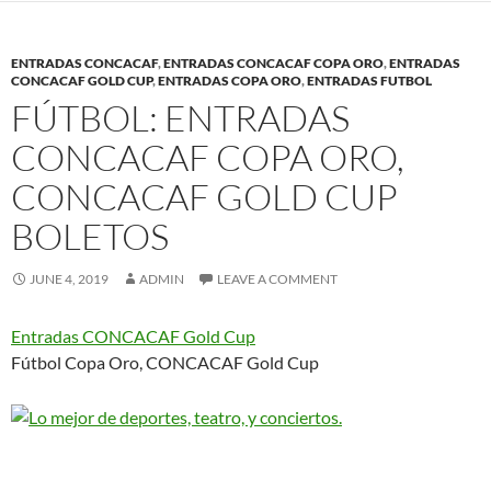
ENTRADAS CONCACAF
,
ENTRADAS CONCACAF COPA ORO
,
ENTRADAS
CONCACAF GOLD CUP
,
ENTRADAS COPA ORO
,
ENTRADAS FUTBOL
FÚTBOL: ENTRADAS
CONCACAF COPA ORO,
CONCACAF GOLD CUP
BOLETOS
JUNE 4, 2019
ADMIN
LEAVE A COMMENT
Entradas CONCACAF Gold Cup
Fútbol Copa Oro, CONCACAF Gold Cup