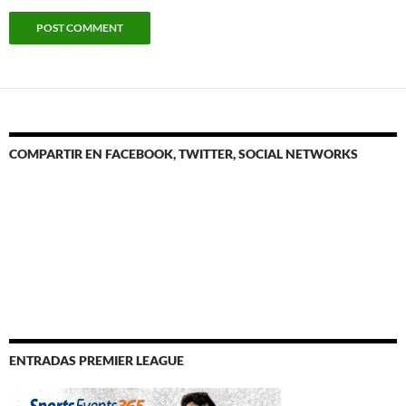
COMPARTIR EN FACEBOOK, TWITTER, SOCIAL NETWORKS
ENTRADAS PREMIER LEAGUE