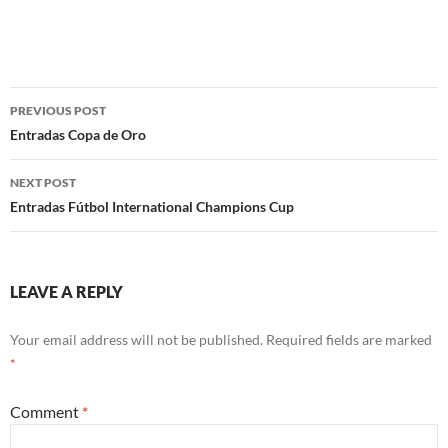
Post
PREVIOUS POST
navigation
Entradas Copa de Oro
NEXT POST
Entradas Fútbol International Champions Cup
LEAVE A REPLY
Your email address will not be published.
Required fields are marked
*
Comment
*