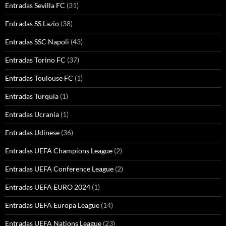
Entradas Sevilla FC
(31)
Entradas SS Lazio
(38)
Entradas SSC Napoli
(43)
Entradas Torino FC
(37)
Entradas Toulouse FC
(1)
Entradas Turquía
(1)
Entradas Ucrania
(1)
Entradas Udinese
(36)
Entradas UEFA Champions League
(2)
Entradas UEFA Conference League
(2)
Entradas UEFA EURO 2024
(1)
Entradas UEFA Europa League
(14)
Entradas UEFA Nations League
(23)