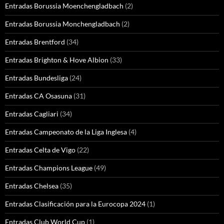
Entradas Borussia Moenchengladbach
(2)
Entradas Borussia Monchengladbach
(2)
Entradas Brentford
(34)
Entradas Brighton & Hove Albion
(33)
Entradas Bundesliga
(24)
Entradas CA Osasuna
(31)
Entradas Cagliari
(34)
Entradas Campeonato de la Liga Inglesa
(4)
Entradas Celta de Vigo
(22)
Entradas Champions League
(49)
Entradas Chelsea
(35)
Entradas Clasificación para la Eurocopa 2024
(1)
Entradas Club World Cup
(1)