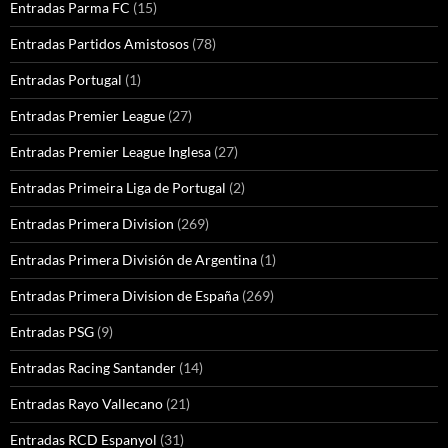
Entradas Parma FC
(15)
Entradas Partidos Amistosos
(78)
Entradas Portugal
(1)
Entradas Premier League
(27)
Entradas Premier League Inglesa
(27)
Entradas Primeira Liga de Portugal
(2)
Entradas Primera Division
(269)
Entradas Primera División de Argentina
(1)
Entradas Primera Division de España
(269)
Entradas PSG
(9)
Entradas Racing Santander
(14)
Entradas Rayo Vallecano
(21)
Entradas RCD Espanyol
(31)