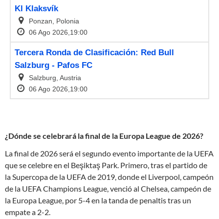
¿Dónde se celebrará la final de la Europa League de 2026?
La final de 2026 será el segundo evento importante de la UEFA
que se celebre en el Beşiktaş Park. Primero, tras el partido de
la Supercopa de la UEFA de 2019, donde el Liverpool, campeón
de la UEFA Champions League, venció al Chelsea, campeón de
la Europa League, por 5-4 en la tanda de penaltis tras un
empate a 2-2.