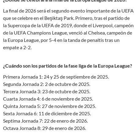
La final de 2026 será el segundo evento importante de la UEFA
que se celebre en el Beşiktaş Park. Primero, tras el partido de
la Supercopa de la UEFA de 2019, donde el Liverpool, campeón
de la UEFA Champions League, venció al Chelsea, campeón de
la Europa League, por 5-4 en la tanda de penaltis tras un
empate a 2-2.
¿Cuándo son los partidos de la fase liga de la Europa League?
Primera Jornada 1: 24 y 25 de septiembre de 2025.
Segunda Jornada 2: 2 de octubre de 2025.
Tercera Jornada 3: 23 de octubre de 2025.
Cuarta Jornada 4: 6 de noviembre de 2025.
Quinta Jornada 5: 27 de noviembre de 2025.
Sexta Jornada 6: 11 de diciembre de 2025.
Septima Jornada 7: 22 de enero de 2026.
Octava Jornada 8: 29 de enero de 2026.