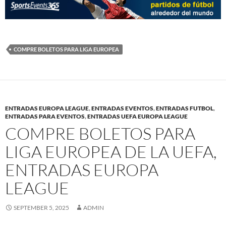
COMPRE BOLETOS PARA LIGA EUROPEA
ENTRADAS EUROPA LEAGUE
,
ENTRADAS EVENTOS
,
ENTRADAS FUTBOL
,
ENTRADAS PARA EVENTOS
,
ENTRADAS UEFA EUROPA LEAGUE
COMPRE BOLETOS PARA
LIGA EUROPEA DE LA UEFA,
ENTRADAS EUROPA
LEAGUE
SEPTEMBER 5, 2025
ADMIN