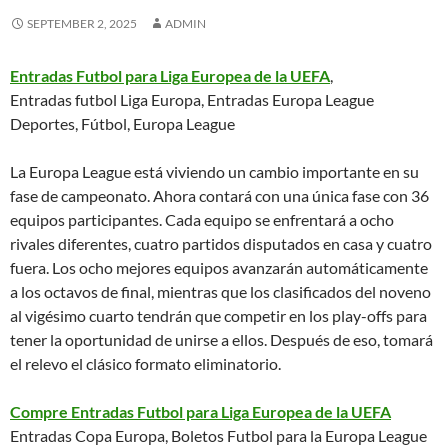
SEPTEMBER 2, 2025
ADMIN
Entradas Futbol para Liga Europea de la UEFA
,
Entradas futbol Liga Europa, Entradas Europa League
Deportes, Fútbol, Europa League
La Europa League está viviendo un cambio importante en su
fase de campeonato. Ahora contará con una única fase con 36
equipos participantes. Cada equipo se enfrentará a ocho
rivales diferentes, cuatro partidos disputados en casa y cuatro
fuera. Los ocho mejores equipos avanzarán automáticamente
a los octavos de final, mientras que los clasificados del noveno
al vigésimo cuarto tendrán que competir en los play-offs para
tener la oportunidad de unirse a ellos. Después de eso, tomará
el relevo el clásico formato eliminatorio.
Compre Entradas Futbol para Liga Europea de la UEFA
Entradas Copa Europa, Boletos Futbol para la Europa League