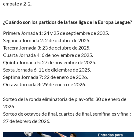
empate a 2-2.
¿Cuándo son los partidos de la fase liga de la Europa League?
Primera Jornada 1: 24 y 25 de septiembre de 2025.
Segunda Jornada 2: 2 de octubre de 2025.
Tercera Jornada 3: 23 de octubre de 2025.
Cuarta Jornada 4: 6 de noviembre de 2025.
Quinta Jornada 5: 27 de noviembre de 2025.
Sexta Jornada 6: 11 de diciembre de 2025.
Septima Jornada 7: 22 de enero de 2026.
Octava Jornada 8: 29 de enero de 2026.
Sorteo de la ronda eliminatoria de play-offs: 30 de enero de
2026.
Sorteo de octavos de final, cuartos de final, semifinales y final:
27 de febrero de 2026.