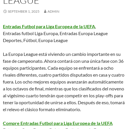
LEAGUE
SEPTEMBER 1, 2025
ADMIN
Entradas Futbol para Liga Europea de la UEFA
,
Entradas futbol Liga Europa, Entradas Europa League
Deportes, Fútbol, Europa League
La Europa League está viviendo un cambio importante en su
fase de campeonato. Ahora contará con una única fase con 36
equipos participantes. Cada equipo se enfrentará a ocho
rivales diferentes, cuatro partidos disputados en casa y cuatro
fuera. Los ocho mejores equipos avanzarán automáticamente
a los octavos de final, mientras que los clasificados del noveno
al vigésimo cuarto tendrán que competir en los play-offs para
tener la oportunidad de unirse a ellos. Después de eso, tomará
el relevo el clásico formato eliminatorio.
Compre Entradas Futbol para Liga Europea de la UEFA