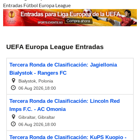
Entradas Fútbol Europa League