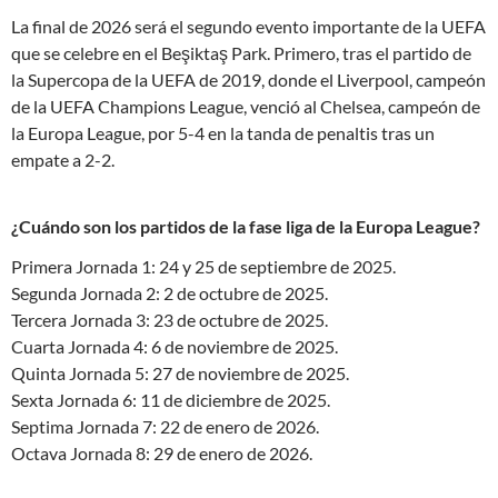
La final de 2026 será el segundo evento importante de la UEFA
que se celebre en el Beşiktaş Park. Primero, tras el partido de
la Supercopa de la UEFA de 2019, donde el Liverpool, campeón
de la UEFA Champions League, venció al Chelsea, campeón de
la Europa League, por 5-4 en la tanda de penaltis tras un
empate a 2-2.
¿Cuándo son los partidos de la fase liga de la Europa League?
Primera Jornada 1: 24 y 25 de septiembre de 2025.
Segunda Jornada 2: 2 de octubre de 2025.
Tercera Jornada 3: 23 de octubre de 2025.
Cuarta Jornada 4: 6 de noviembre de 2025.
Quinta Jornada 5: 27 de noviembre de 2025.
Sexta Jornada 6: 11 de diciembre de 2025.
Septima Jornada 7: 22 de enero de 2026.
Octava Jornada 8: 29 de enero de 2026.