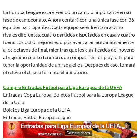
La Europa League está viviendo un cambio importante en su
fase de campeonato. Ahora contará con una única fase con 36
equipos participantes. Cada equipo se enfrentará a ocho
rivales diferentes, cuatro partidos disputados en casa y cuatro
fuera. Los ocho mejores equipos avanzarán automáticamente
a los octavos de final, mientras que los clasificados del noveno
al vigésimo cuarto tendrán que competir en los play-offs para
tener la oportunidad de unirse a ellos. Después de eso, tomará
el relevo el clásico formato eliminatorio.
Compre Entradas Futbol para Liga Europea de la UEFA
Entradas Copa Europa, Boletos Futbol para la Europa League
de la Uefa
Boletos Liga Europa de la UEFA
Entradas Fútbol Europa League