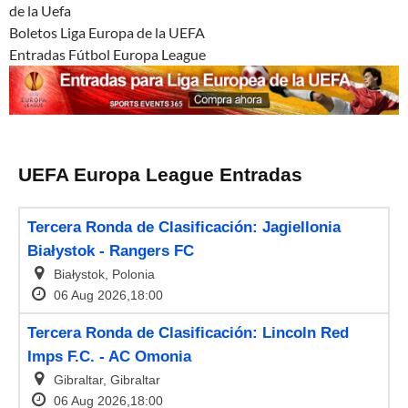
de la Uefa
Boletos Liga Europa de la UEFA
Entradas Fútbol Europa League