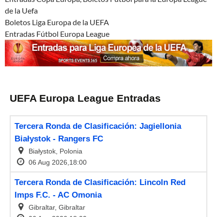
de la Uefa
Boletos Liga Europa de la UEFA
Entradas Fútbol Europa League