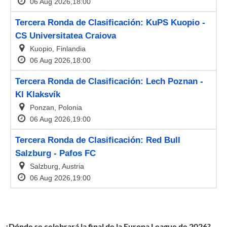
¿Dónde se celebrará la final de la Europa League de 2026?