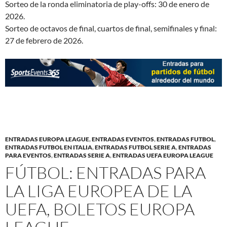
Sorteo de la ronda eliminatoria de play-offs: 30 de enero de
2026.
Sorteo de octavos de final, cuartos de final, semifinales y final:
27 de febrero de 2026.
ENTRADAS EUROPA LEAGUE
,
ENTRADAS EVENTOS
,
ENTRADAS FUTBOL
,
ENTRADAS FUTBOL EN ITALIA
,
ENTRADAS FUTBOL SERIE A
,
ENTRADAS
PARA EVENTOS
,
ENTRADAS SERIE A
,
ENTRADAS UEFA EUROPA LEAGUE
FÚTBOL: ENTRADAS PARA
LA LIGA EUROPEA DE LA
UEFA, BOLETOS EUROPA