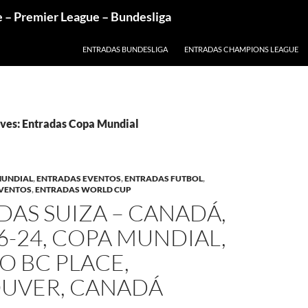
e – Premier League – Bundesliga
ENTRADAS BUNDESLIGA
ENTRADAS CHAMPIONS LEAGUE
ves: Entradas Copa Mundial
MUNDIAL
,
ENTRADAS EVENTOS
,
ENTRADAS FUTBOL
,
EVENTOS
,
ENTRADAS WORLD CUP
AS SUIZA – CANADÁ,
6-24, COPA MUNDIAL,
O BC PLACE,
UVER, CANADÁ