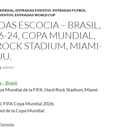
MUNDIAL
,
ENTRADAS EVENTOS
,
ENTRADAS FUTBOL
,
EVENTOS
,
ENTRADAS WORLD CUP
AS ESCOCIA – BRASIL,
6-24, COPA MUNDIAL,
OCK STADIUM, MIAMI-
UU.
ADMIN
 – Brasil
,
a Mundial de la FIFA, Hard Rock Stadium, Miami-
l, FIFA Copa Mundial 2026.
bol de la Copa Mundial.
 Escocia.