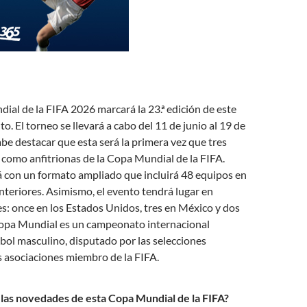
al de la FIFA 2026 marcará la 23.ª edición de este
o. El torneo se llevará a cabo del 11 de junio al 19 de
abe destacar que esta será la primera vez que tres
como anfitrionas de la Copa Mundial de la FIFA.
 con un formato ampliado que incluirá 48 equipos en
anteriores. Asimismo, el evento tendrá lugar en
es: once en los Estados Unidos, tres en México y dos
opa Mundial es un campeonato internacional
tbol masculino, disputado por las selecciones
s asociaciones miembro de la FIFA.
las novedades de esta Copa Mundial de la FIFA?