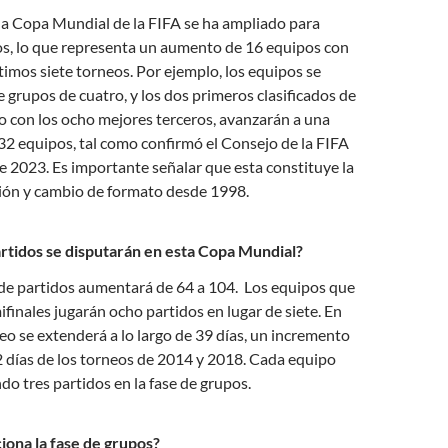
 la Copa Mundial de la FIFA se ha ampliado para
os, lo que representa un aumento de 16 equipos con
ltimos siete torneos. Por ejemplo, los equipos se
e grupos de cuatro, y los dos primeros clasificados de
o con los ocho mejores terceros, avanzarán a una
2 equipos, tal como confirmó el Consejo de la FIFA
e 2023. Es importante señalar que esta constituye la
ión y cambio de formato desde 1998.
tidos se disputarán en esta Copa Mundial?
 de partidos aumentará de 64 a 104. Los equipos que
ifinales jugarán ocho partidos en lugar de siete. En
eo se extenderá a lo largo de 39 días, un incremento
2 días de los torneos de 2014 y 2018. Cada equipo
do tres partidos en la fase de grupos.
na la fase de grupos?