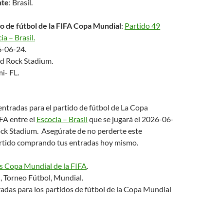
nte
: Brasil.
o de fútbol de la FIFA Copa Mundial
:
Partido 49
a – Brasil.
6-06-24.
rd Rock Stadium.
i- FL.
tradas para el partido de fútbol de La Copa
FA entre el
Escocia – Brasil
que se jugará el 2026-06-
ock Stadium. Asegúrate de no perderte este
rtido comprando tus entradas hoy mismo.
s Copa Mundial de la FIFA
.
, Torneo Fútbol, Mundial.
adas para los partidos de fútbol de la Copa Mundial