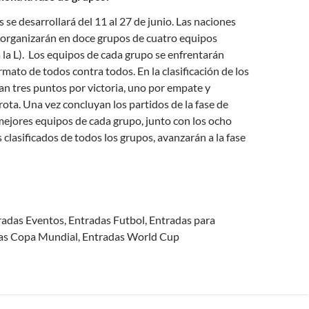
 se desarrollará del 11 al 27 de junio. Las naciones
 organizarán en doce grupos de cuatro equipos
a la L). Los equipos de cada grupo se enfrentarán
rmato de todos contra todos. En la clasificación de los
an tres puntos por victoria, uno por empate y
ota. Una vez concluyan los partidos de la fase de
mejores equipos de cada grupo, junto con los ocho
 clasificados de todos los grupos, avanzarán a la fase
radas Eventos, Entradas Futbol, Entradas para
as Copa Mundial, Entradas World Cup