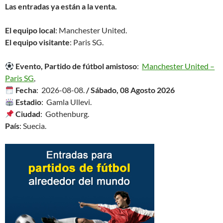
Las entradas ya están a la venta.
El equipo local
: Manchester United.
El equipo visitante
: Paris SG.
Evento, Partido de fútbol amistoso
:
Manchester United –
Paris SG
,
Fecha
: 2026-08-08.
/ Sábado, 08 Agosto 2026
Estadio
: Gamla Ullevi.
Ciudad
: Gothenburg.
País
: Suecia.