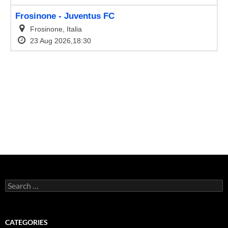
Search
for:
CATEGORIES