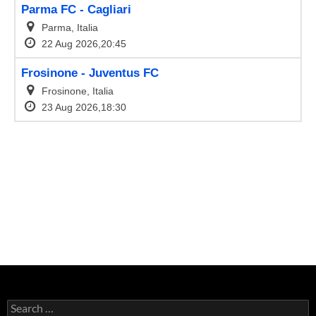
Search