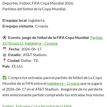
Deportes, Fútbol, FIFA Copa Mundial 2026.
Partidos del fútbol de la Copa Mundial.
El equipe local
: Inglaterra.
El equipo visitante
: Croacia.
Evento, juego de fútbol de la FIFA Copa Mundial
:
Partido
22 (Grupo L): Inglaterra – Croacia.
Fecha
: 2026-06-17.
Estadio
: AT&T Stadium.
Ciudad
: Dallas- TX.
País
: EE.UU.
Compra tus entradas para el partido de fútbol de La Copa
Mundial de la FIFA entre el
Inglaterra – Croacia
que se jugará
el 2026-06-17 en el AT&T Stadium. Asegúrate de no perderte
este emocionante partido comprando tus entradas hoy mismo.
Fútbol: Entradas Copa Mundial de la FIFA
.