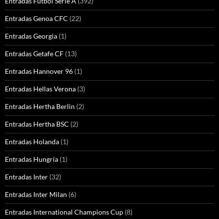
Entradas Futbol Serie A
(392)
Entradas Genoa CFC
(22)
Entradas Georgia
(1)
Entradas Getafe CF
(13)
Entradas Hannover 96
(1)
Entradas Hellas Verona
(3)
Entradas Hertha Berlin
(2)
Entradas Hertha BSC
(2)
Entradas Holanda
(1)
Entradas Hungría
(1)
Entradas Inter
(32)
Entradas Inter Milan
(6)
Entradas International Champions Cup
(8)