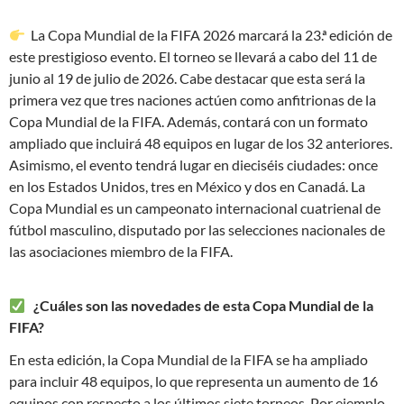
La Copa Mundial de la FIFA 2026 marcará la 23.ª edición de
este prestigioso evento. El torneo se llevará a cabo del 11 de
junio al 19 de julio de 2026. Cabe destacar que esta será la
primera vez que tres naciones actúen como anfitrionas de la
Copa Mundial de la FIFA. Además, contará con un formato
ampliado que incluirá 48 equipos en lugar de los 32 anteriores.
Asimismo, el evento tendrá lugar en dieciséis ciudades: once
en los Estados Unidos, tres en México y dos en Canadá. La
Copa Mundial es un campeonato internacional cuatrienal de
fútbol masculino, disputado por las selecciones nacionales de
las asociaciones miembro de la FIFA.
¿Cuáles son las novedades de esta Copa Mundial de la
FIFA?
En esta edición, la Copa Mundial de la FIFA se ha ampliado
para incluir 48 equipos, lo que representa un aumento de 16
equipos con respecto a los últimos siete torneos. Por ejemplo,