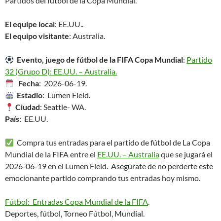
Partidos del fútbol de la Copa Mundial.
El equipe local
: EE.UU..
El equipo visitante
: Australia.
Evento, juego de fútbol de la FIFA Copa Mundial
:
Partido
32 (Grupo D): EE.UU. – Australia.
Fecha
: 2026-06-19.
Estadio
: Lumen Field.
Ciudad
: Seattle- WA.
País
: EE.UU.
Compra tus entradas para el partido de fútbol de La Copa
Mundial de la FIFA entre el
EE.UU. – Australia
que se jugará el
2026-06-19 en el Lumen Field. Asegúrate de no perderte este
emocionante partido comprando tus entradas hoy mismo.
Fútbol: Entradas Copa Mundial de la FIFA
.
Deportes, fútbol, Torneo Fútbol, Mundial.