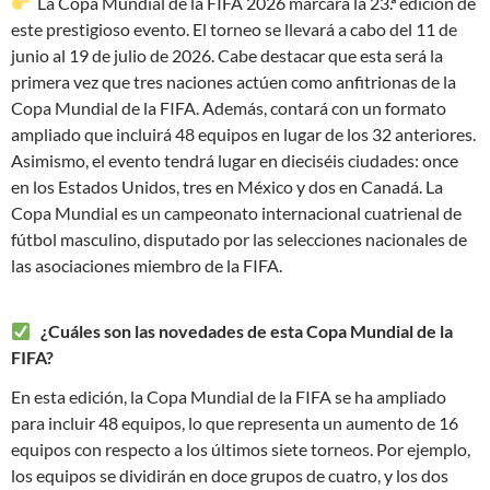
La Copa Mundial de la FIFA 2026 marcará la 23.ª edición de
este prestigioso evento. El torneo se llevará a cabo del 11 de
junio al 19 de julio de 2026. Cabe destacar que esta será la
primera vez que tres naciones actúen como anfitrionas de la
Copa Mundial de la FIFA. Además, contará con un formato
ampliado que incluirá 48 equipos en lugar de los 32 anteriores.
Asimismo, el evento tendrá lugar en dieciséis ciudades: once
en los Estados Unidos, tres en México y dos en Canadá. La
Copa Mundial es un campeonato internacional cuatrienal de
fútbol masculino, disputado por las selecciones nacionales de
las asociaciones miembro de la FIFA.
¿Cuáles son las novedades de esta Copa Mundial de la
FIFA?
En esta edición, la Copa Mundial de la FIFA se ha ampliado
para incluir 48 equipos, lo que representa un aumento de 16
equipos con respecto a los últimos siete torneos. Por ejemplo,
los equipos se dividirán en doce grupos de cuatro, y los dos