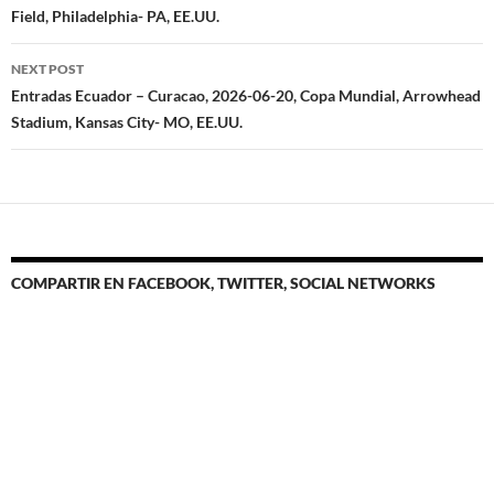
Field, Philadelphia- PA, EE.UU.
NEXT POST
Entradas Ecuador – Curacao, 2026-06-20, Copa Mundial, Arrowhead
Stadium, Kansas City- MO, EE.UU.
COMPARTIR EN FACEBOOK, TWITTER, SOCIAL NETWORKS