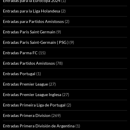
Entradas para la Eurocopa 2024
(1)
Entradas para la Liga Holandesa
(2)
Entradas para Partidos Amistosos
(2)
Entradas Paris Saint Germain
(9)
Entradas Paris Saint-Germain ( PSG )
(9)
Entradas Parma FC
(15)
Entradas Partidos Amistosos
(78)
Entradas Portugal
(1)
Entradas Premier League
(27)
Entradas Premier League Inglesa
(27)
Entradas Primeira Liga de Portugal
(2)
Entradas Primera Division
(269)
Entradas Primera División de Argentina
(1)