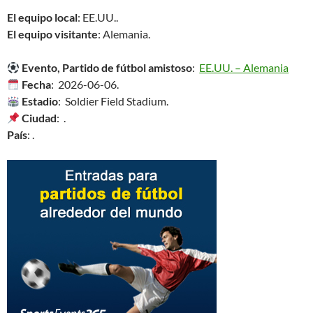
El equipo local
: EE.UU..
El equipo visitante
: Alemania.
Evento, Partido de fútbol amistoso
:
EE.UU. – Alemania
Fecha
: 2026-06-06.
Estadio
: Soldier Field Stadium.
Ciudad
: .
País
: .