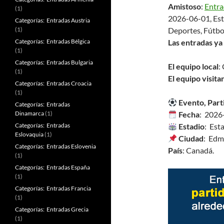
Amistoso
:
Entra
(1)
2026-06-01, Es
Categorías: Entradas Austria
(1)
Deportes, Fútbo
Categorías: Entradas Bélgica
Las entradas ya 
(1)
Categorías: Entradas Bulgaria
El equipo local
:
(1)
El equipo visita
Categorías: Entradas Croacia
(1)
Evento, Part
Categorías: Entradas
Dinamarca
(1)
Fecha
: 2026
Categorías: Entradas
Estadio
: Es
Eslovaquia
(1)
Ciudad
: Edm
Categorías: Entradas Eslovenia
País
: Canadá.
(1)
Categorías: Entradas España
(1)
Categorías: Entradas Francia
(1)
Categorías: Entradas Grecia
(1)