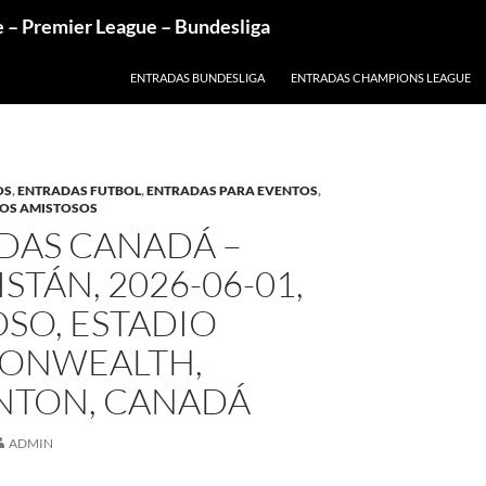
e – Premier League – Bundesliga
ENTRADAS BUNDESLIGA
ENTRADAS CHAMPIONS LEAGUE
OS
,
ENTRADAS FUTBOL
,
ENTRADAS PARA EVENTOS
,
DOS AMISTOSOS
DAS CANADÁ –
STÁN, 2026-06-01,
SO, ESTADIO
ONWEALTH,
TON, CANADÁ
ADMIN