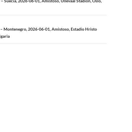
n
– Suecia, 2026-06-01, Amistoso, Ullevaal Stadion, Oslo,
 – Montenegro, 2026-06-01, Amistoso, Estadio Hristo
lgaria