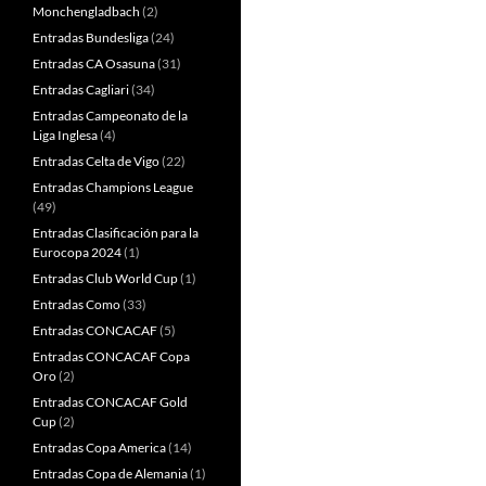
Monchengladbach
(2)
Entradas Bundesliga
(24)
Entradas CA Osasuna
(31)
Entradas Cagliari
(34)
Entradas Campeonato de la
Liga Inglesa
(4)
Entradas Celta de Vigo
(22)
Entradas Champions League
(49)
Entradas Clasificación para la
Eurocopa 2024
(1)
Entradas Club World Cup
(1)
Entradas Como
(33)
Entradas CONCACAF
(5)
Entradas CONCACAF Copa
Oro
(2)
Entradas CONCACAF Gold
Cup
(2)
Entradas Copa America
(14)
Entradas Copa de Alemania
(1)