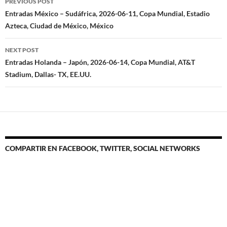
PREVIOUS POST
navigation
Entradas México – Sudáfrica, 2026-06-11, Copa Mundial, Estadio
Azteca, Ciudad de México, México
NEXT POST
Entradas Holanda – Japón, 2026-06-14, Copa Mundial, AT&T
Stadium, Dallas- TX, EE.UU.
COMPARTIR EN FACEBOOK, TWITTER, SOCIAL NETWORKS