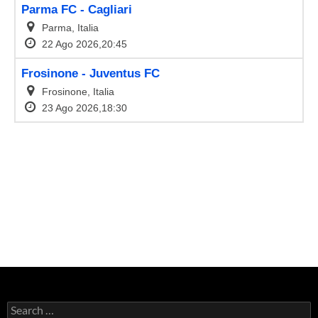
Search