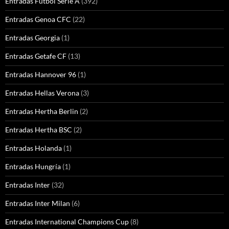
Entradas Futbol Serie A
(392)
Entradas Genoa CFC
(22)
Entradas Georgia
(1)
Entradas Getafe CF
(13)
Entradas Hannover 96
(1)
Entradas Hellas Verona
(3)
Entradas Hertha Berlin
(2)
Entradas Hertha BSC
(2)
Entradas Holanda
(1)
Entradas Hungría
(1)
Entradas Inter
(32)
Entradas Inter Milan
(6)
Entradas International Champions Cup
(8)