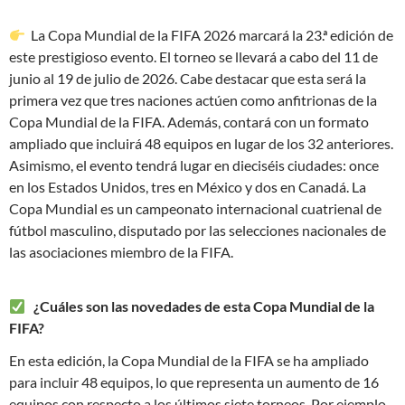
La Copa Mundial de la FIFA 2026 marcará la 23.ª edición de
este prestigioso evento. El torneo se llevará a cabo del 11 de
junio al 19 de julio de 2026. Cabe destacar que esta será la
primera vez que tres naciones actúen como anfitrionas de la
Copa Mundial de la FIFA. Además, contará con un formato
ampliado que incluirá 48 equipos en lugar de los 32 anteriores.
Asimismo, el evento tendrá lugar en dieciséis ciudades: once
en los Estados Unidos, tres en México y dos en Canadá. La
Copa Mundial es un campeonato internacional cuatrienal de
fútbol masculino, disputado por las selecciones nacionales de
las asociaciones miembro de la FIFA.
¿Cuáles son las novedades de esta Copa Mundial de la
FIFA?
En esta edición, la Copa Mundial de la FIFA se ha ampliado
para incluir 48 equipos, lo que representa un aumento de 16
equipos con respecto a los últimos siete torneos. Por ejemplo,