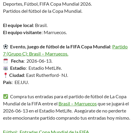
Deportes, Fútbol, FIFA Copa Mundial 2026.
Partidos del fútbol de la Copa Mundial.
El equipe local
: Brasil.
El equipo visitante
: Marruecos.
Evento, juego de fútbol de la FIFA Copa Mundial
:
Partido
7 (Grupo C): Brasil – Marruecos.
Fecha
: 2026-06-13.
Estadio
: Estadio MetLife.
Ciudad
: East Rutherford- NJ.
País
: EE.UU.
Compra tus entradas para el partido de fútbol de La Copa
Mundial de la FIFA entre el
Brasil – Marruecos
que se jugará el
2026-06-13 en el Estadio MetLife. Asegúrate de no perderte
este emocionante partido comprando tus entradas hoy mismo.
Fútbol: Entradas Copa Mundial de la FIFA
.