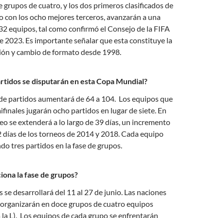
e grupos de cuatro, y los dos primeros clasificados de
o con los ocho mejores terceros, avanzarán a una
2 equipos, tal como confirmó el Consejo de la FIFA
e 2023. Es importante señalar que esta constituye la
ión y cambio de formato desde 1998.
tidos se disputarán en esta Copa Mundial?
 de partidos aumentará de 64 a 104. Los equipos que
ifinales jugarán ocho partidos en lugar de siete. En
eo se extenderá a lo largo de 39 días, un incremento
2 días de los torneos de 2014 y 2018. Cada equipo
do tres partidos en la fase de grupos.
na la fase de grupos?
 se desarrollará del 11 al 27 de junio. Las naciones
 organizarán en doce grupos de cuatro equipos
a la L). Los equipos de cada grupo se enfrentarán