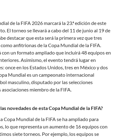
al de la FIFA 2026 marcará la 23.ª edición de este
o. El torneo se llevará a cabo del 11 de junio al 19 de
abe destacar que esta será la primera vez que tres
como anfitrionas de la Copa Mundial de la FIFA.
 con un formato ampliado que incluirá 48 equipos en
anteriores. Asimismo, el evento tendrá lugar en
es: once en los Estados Unidos, tres en México y dos
opa Mundial es un campeonato internacional
tbol masculino, disputado por las selecciones
s asociaciones miembro de la FIFA.
las novedades de esta Copa Mundial de la FIFA?
 la Copa Mundial de la FIFA se ha ampliado para
os, lo que representa un aumento de 16 equipos con
ltimos siete torneos. Por ejemplo, los equipos se