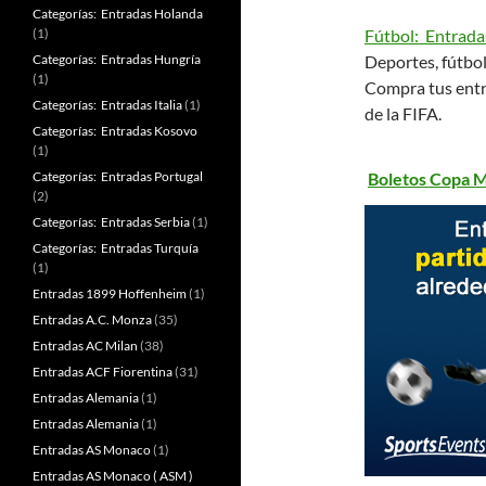
Categorías: Entradas Holanda
(1)
Fútbol: Entrada
Categorías: Entradas Hungría
Deportes, fútbol
(1)
Compra tus entr
Categorías: Entradas Italia
(1)
de la FIFA.
Categorías: Entradas Kosovo
(1)
Categorías: Entradas Portugal
Boletos Copa M
(2)
Categorías: Entradas Serbia
(1)
Categorías: Entradas Turquía
(1)
Entradas 1899 Hoffenheim
(1)
Entradas A.C. Monza
(35)
Entradas AC Milan
(38)
Entradas ACF Fiorentina
(31)
Entradas Alemania
(1)
Entradas Alemania
(1)
Entradas AS Monaco
(1)
Entradas AS Monaco ( ASM )