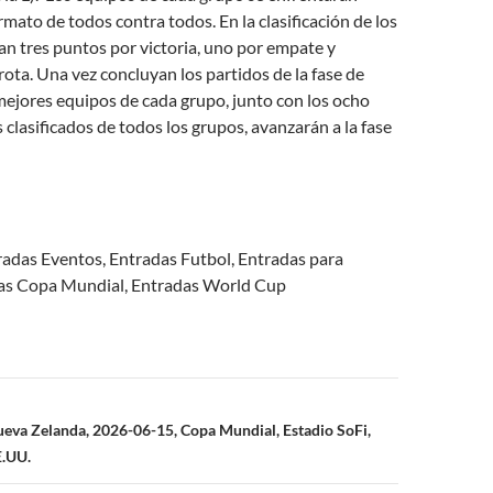
rmato de todos contra todos. En la clasificación de los
an tres puntos por victoria, uno por empate y
ota. Una vez concluyan los partidos de la fase de
mejores equipos de cada grupo, junto con los ocho
 clasificados de todos los grupos, avanzarán a la fase
radas Eventos, Entradas Futbol, Entradas para
as Copa Mundial, Entradas World Cup
n
ueva Zelanda, 2026-06-15, Copa Mundial, Estadio SoFi,
E.UU.