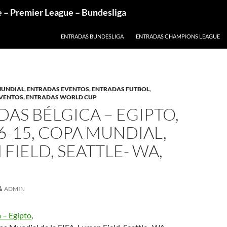
e – Premier League – Bundesliga
ENTRADAS BUNDESLIGA
ENTRADAS CHAMPIONS LEAGUE
MUNDIAL
,
ENTRADAS EVENTOS
,
ENTRADAS FUTBOL
,
EVENTOS
,
ENTRADAS WORLD CUP
AS BÉLGICA – EGIPTO,
6-15, COPA MUNDIAL,
FIELD, SEATTLE- WA,
ADMIN
 – Egipto
,