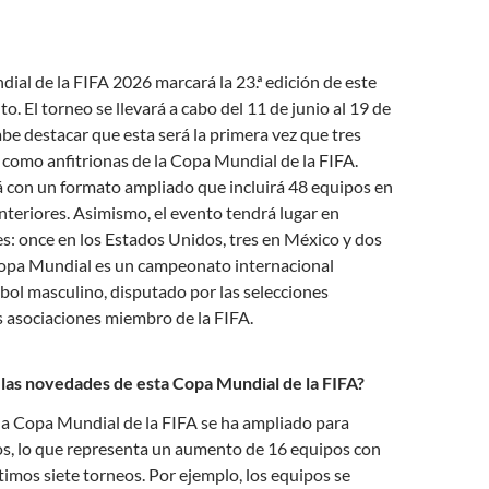
al de la FIFA 2026 marcará la 23.ª edición de este
o. El torneo se llevará a cabo del 11 de junio al 19 de
abe destacar que esta será la primera vez que tres
como anfitrionas de la Copa Mundial de la FIFA.
 con un formato ampliado que incluirá 48 equipos en
anteriores. Asimismo, el evento tendrá lugar en
es: once en los Estados Unidos, tres en México y dos
opa Mundial es un campeonato internacional
tbol masculino, disputado por las selecciones
s asociaciones miembro de la FIFA.
las novedades de esta Copa Mundial de la FIFA?
 la Copa Mundial de la FIFA se ha ampliado para
os, lo que representa un aumento de 16 equipos con
ltimos siete torneos. Por ejemplo, los equipos se