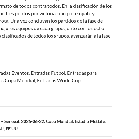
rmato de todos contra todos. En la clasificación de los
an tres puntos por victoria, uno por empate y
ota. Una vez concluyan los partidos de la fase de
mejores equipos de cada grupo, junto con los ocho
 clasificados de todos los grupos, avanzarán a la fase
radas Eventos, Entradas Futbol, Entradas para
as Copa Mundial, Entradas World Cup
n
– Senegal, 2026-06-22, Copa Mundial, Estadio MetLife,
NJ, EE.UU.