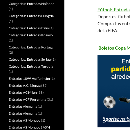
Categorías: Entradas Holanda
(1)
Fútbol: Entrada
Categorías: Entradas Hungría
Deportes, fútbol
(1)
Compra tus entr
Categorías: Entradas Italia
(1)
de la FIFA.
Categorías: Entradas Kosovo
(1)
Categorías: Entradas Portugal
Boletos Copa M
(2)
Categorías: Entradas Serbia
(1)
Categorías: Entradas Turquía
(1)
Entradas 1899 Hoffenheim
(1)
Entradas A.C. Monza
(35)
Entradas AC Milan
(38)
Entradas ACF Fiorentina
(31)
Entradas Alemania
(1)
Entradas Alemania
(1)
Entradas AS Monaco
(1)
Entradas AS Monaco ( ASM )