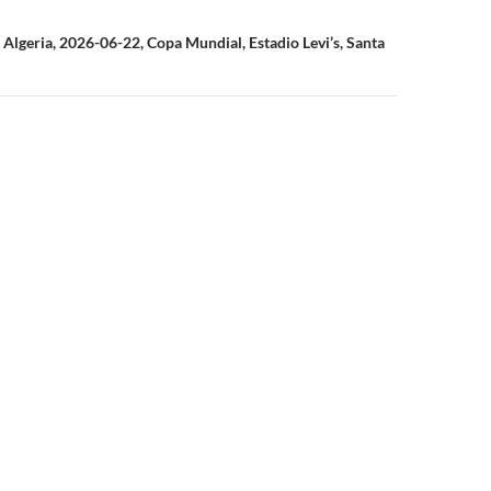
 Algeria, 2026-06-22, Copa Mundial, Estadio Levi’s, Santa