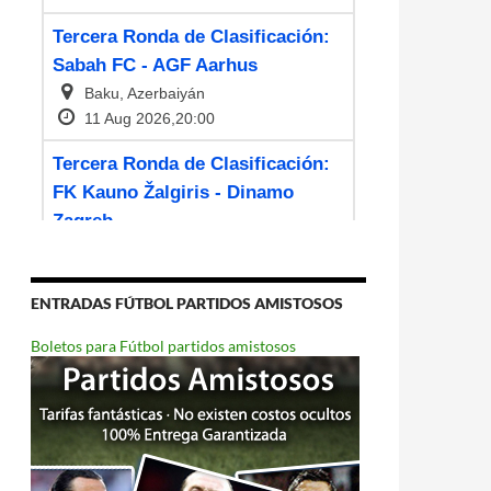
ENTRADAS FÚTBOL PARTIDOS AMISTOSOS
Boletos para Fútbol partidos amistosos