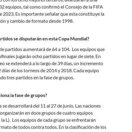
2 equipos, tal como confirmó el Consejo de la FIFA
e 2023. Es importante señalar que esta constituye la
ión y cambio de formato desde 1998.
tidos se disputarán en esta Copa Mundial?
 de partidos aumentará de 64 a 104. Los equipos que
ifinales jugarán ocho partidos en lugar de siete. En
eo se extenderá a lo largo de 39 días, un incremento
2 días de los torneos de 2014 y 2018. Cada equipo
do tres partidos en la fase de grupos.
na la fase de grupos?
 se desarrollará del 11 al 27 de junio. Las naciones
 organizarán en doce grupos de cuatro equipos
a la L). Los equipos de cada grupo se enfrentarán
rmato de todos contra todos. En la clasificación de los