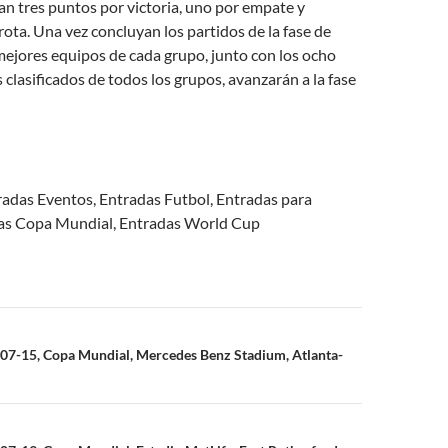
an tres puntos por victoria, uno por empate y
ota. Una vez concluyan los partidos de la fase de
mejores equipos de cada grupo, junto con los ocho
 clasificados de todos los grupos, avanzarán a la fase
radas Eventos, Entradas Futbol, Entradas para
as Copa Mundial, Entradas World Cup
n
-07-15, Copa Mundial, Mercedes Benz Stadium, Atlanta-