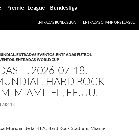
e – Premier League – Bundesliga
ENTRADAS BUNDESLIGA
ENTRADAS CHAMPIONS LEAGUE
MUNDIAL
,
ENTRADAS EVENTOS
,
ENTRADAS FUTBOL
,
EVENTOS
,
ENTRADAS WORLD CUP
AS – , 2026-07-18,
MUNDIAL, HARD ROCK
M, MIAMI- FL, EE.UU.
ADMIN
a Mundial de la FIFA, Hard Rock Stadium, Miami-