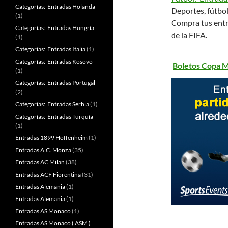
Categorías: Entradas Holanda
Deportes, fútbol
(1)
Compra tus entr
Categorías: Entradas Hungría
de la FIFA.
(1)
Categorías: Entradas Italia
(1)
Categorías: Entradas Kosovo
Boletos Copa M
(1)
Categorías: Entradas Portugal
(2)
Categorías: Entradas Serbia
(1)
Categorías: Entradas Turquía
(1)
Entradas 1899 Hoffenheim
(1)
Entradas A.C. Monza
(35)
Entradas AC Milan
(38)
Entradas ACF Fiorentina
(31)
Entradas Alemania
(1)
Entradas Alemania
(1)
Entradas AS Monaco
(1)
Entradas AS Monaco ( ASM )