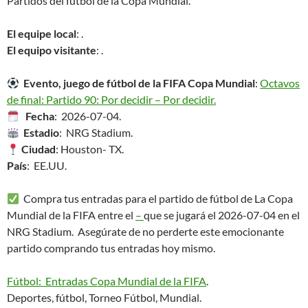
Partidos del fútbol de la Copa Mundial.
El equipe local
: .
El equipo visitante
: .
Evento, juego de fútbol de la FIFA Copa Mundial
:
Octavos
de final: Partido 90: Por decidir – Por decidir.
Fecha
: 2026-07-04.
Estadio
: NRG Stadium.
Ciudad
: Houston- TX.
País
: EE.UU.
Compra tus entradas para el partido de fútbol de La Copa
Mundial de la FIFA entre el
–
que se jugará el 2026-07-04 en el
NRG Stadium. Asegúrate de no perderte este emocionante
partido comprando tus entradas hoy mismo.
Fútbol: Entradas Copa Mundial de la FIFA
.
Deportes, fútbol, Torneo Fútbol, Mundial.