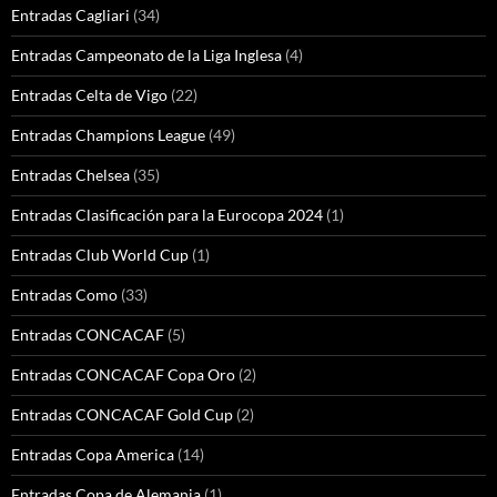
Entradas Cagliari
(34)
Entradas Campeonato de la Liga Inglesa
(4)
Entradas Celta de Vigo
(22)
Entradas Champions League
(49)
Entradas Chelsea
(35)
Entradas Clasificación para la Eurocopa 2024
(1)
Entradas Club World Cup
(1)
Entradas Como
(33)
Entradas CONCACAF
(5)
Entradas CONCACAF Copa Oro
(2)
Entradas CONCACAF Gold Cup
(2)
Entradas Copa America
(14)
Entradas Copa de Alemania
(1)