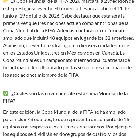
La Copa Mundial de la FIFA 2026 marcará la 23.ª edición de
este prestigioso evento. El torneo se llevará a cabo del 11 de
junio al 19 de julio de 2026. Cabe destacar que esta será la
primera vez que tres naciones actúen como anfitrionas de la
Copa Mundial de la FIFA. Además, contará con un formato
ampliado que incluirá 48 equipos en lugar de los 32 anteriores.
Asimismo, el evento tendrá lugar en dieciséis ciudades: once
en los Estados Unidos, tres en México y dos en Canadá. La
Copa Mundial es un campeonato internacional cuatrienal de
fútbol masculino, disputado por las selecciones nacionales de
las asociaciones miembro de la FIFA.
¿Cuáles son las novedades de esta Copa Mundial de la
FIFA?
En esta edición, la Copa Mundial de la FIFA se ha ampliado
para incluir 48 equipos, lo que representa un aumento de 16
equipos con respecto a los últimos siete torneos. Por ejemplo,
los equipos se dividirán en doce grupos de cuatro, y los dos