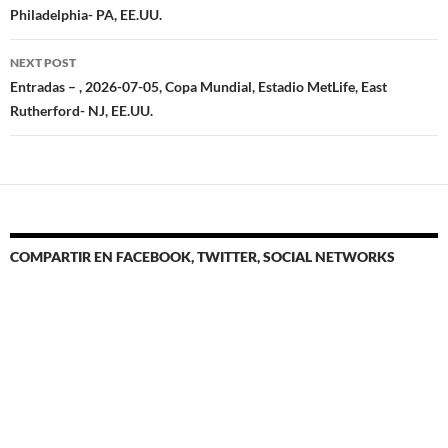
Philadelphia- PA, EE.UU.
NEXT POST
Entradas – , 2026-07-05, Copa Mundial, Estadio MetLife, East
Rutherford- NJ, EE.UU.
COMPARTIR EN FACEBOOK, TWITTER, SOCIAL NETWORKS