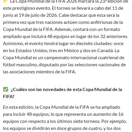
La Copa Mundial de la FIFA 2026 marcará la 23.ª edición de
este prestigioso evento. El torneo se llevará a cabo del 11 de
junio al 19 de julio de 2026. Cabe destacar que esta será la
primera vez que tres naciones actúen como anfitrionas de la
Copa Mundial de la FIFA. Además, contará con un formato
ampliado que incluirá 48 equipos en lugar de los 32 anteriores.
Asimismo, el evento tendrá lugar en dieciséis ciudades: once
en los Estados Unidos, tres en México y dos en Canadá. La
Copa Mundial es un campeonato internacional cuatrienal de
fútbol masculino, disputado por las selecciones nacionales de
las asociaciones miembro de la FIFA.
¿Cuáles son las novedades de esta Copa Mundial de la
FIFA?
En esta edición, la Copa Mundial de la FIFA se ha ampliado
para incluir 48 equipos, lo que representa un aumento de 16
equipos con respecto a los últimos siete torneos. Por ejemplo,
los equipos se dividirán en doce grupos de cuatro, y los dos