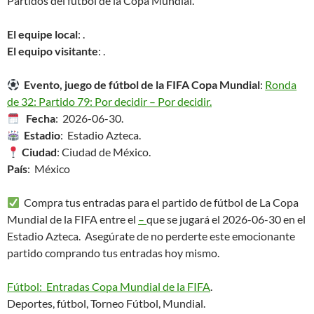
Partidos del fútbol de la Copa Mundial.
El equipe local
: .
El equipo visitante
: .
Evento, juego de fútbol de la FIFA Copa Mundial
:
Ronda
de 32: Partido 79: Por decidir – Por decidir.
Fecha
: 2026-06-30.
Estadio
: Estadio Azteca.
Ciudad
: Ciudad de México.
País
: México
Compra tus entradas para el partido de fútbol de La Copa
Mundial de la FIFA entre el
–
que se jugará el 2026-06-30 en el
Estadio Azteca. Asegúrate de no perderte este emocionante
partido comprando tus entradas hoy mismo.
Fútbol: Entradas Copa Mundial de la FIFA
.
Deportes, fútbol, Torneo Fútbol, Mundial.