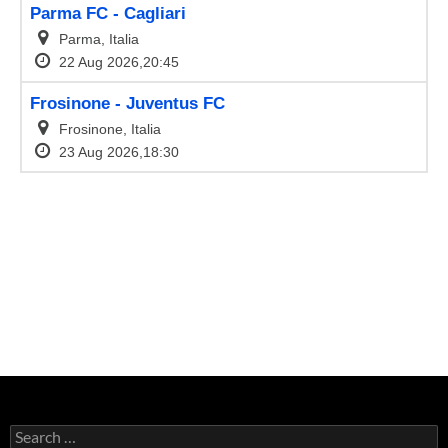
Search