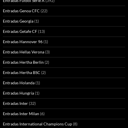
Entradas Futbol Serie A
(392)
Entradas Genoa CFC
(22)
Entradas Georgia
(1)
Entradas Getafe CF
(13)
Entradas Hannover 96
(1)
Entradas Hellas Verona
(3)
Entradas Hertha Berlin
(2)
Entradas Hertha BSC
(2)
Entradas Holanda
(1)
Entradas Hungría
(1)
Entradas Inter
(32)
Entradas Inter Milan
(6)
Entradas International Champions Cup
(8)