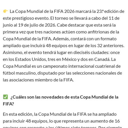
La Copa Mundial de la FIFA 2026 marcará la 23.ª edición de
este prestigioso evento. El torneo se llevará a cabo del 11 de
junio al 19 de julio de 2026. Cabe destacar que esta será la
primera vez que tres naciones actúen como anfitrionas de la
Copa Mundial de la FIFA. Además, contará con un formato
ampliado que incluirá 48 equipos en lugar de los 32 anteriores.
Asimismo, el evento tendrá lugar en dieciséis ciudades: once
en los Estados Unidos, tres en México y dos en Canadá. La
Copa Mundial es un campeonato internacional cuatrienal de
fútbol masculino, disputado por las selecciones nacionales de
las asociaciones miembro de la FIFA.
¿Cuáles son las novedades de esta Copa Mundial de la
FIFA?
En esta edición, la Copa Mundial de la FIFA se ha ampliado
para incluir 48 equipos, lo que representa un aumento de 16
equipos con respecto a los últimos siete torneos. Por ejemplo,