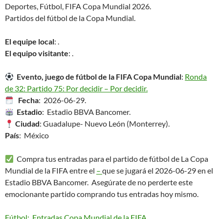
Deportes, Fútbol, FIFA Copa Mundial 2026.
Partidos del fútbol de la Copa Mundial.
El equipe local
: .
El equipo visitante
: .
Evento, juego de fútbol de la FIFA Copa Mundial
:
Ronda
de 32: Partido 75: Por decidir – Por decidir.
Fecha
: 2026-06-29.
Estadio
: Estadio BBVA Bancomer.
Ciudad
: Guadalupe- Nuevo León (Monterrey).
País
: México
Compra tus entradas para el partido de fútbol de La Copa
Mundial de la FIFA entre el
–
que se jugará el 2026-06-29 en el
Estadio BBVA Bancomer. Asegúrate de no perderte este
emocionante partido comprando tus entradas hoy mismo.
Fútbol: Entradas Copa Mundial de la FIFA
.