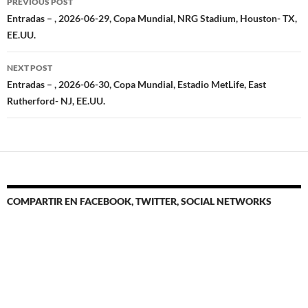
PREVIOUS POST
navigation
Entradas – , 2026-06-29, Copa Mundial, NRG Stadium, Houston- TX,
EE.UU.
NEXT POST
Entradas – , 2026-06-30, Copa Mundial, Estadio MetLife, East
Rutherford- NJ, EE.UU.
COMPARTIR EN FACEBOOK, TWITTER, SOCIAL NETWORKS