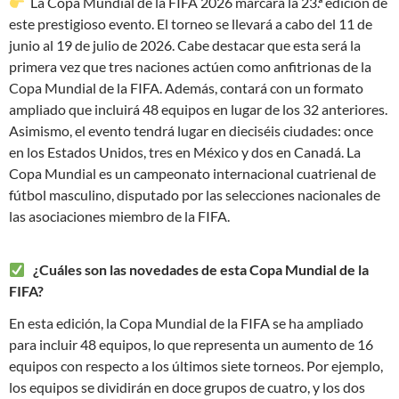
La Copa Mundial de la FIFA 2026 marcará la 23.ª edición de
este prestigioso evento. El torneo se llevará a cabo del 11 de
junio al 19 de julio de 2026. Cabe destacar que esta será la
primera vez que tres naciones actúen como anfitrionas de la
Copa Mundial de la FIFA. Además, contará con un formato
ampliado que incluirá 48 equipos en lugar de los 32 anteriores.
Asimismo, el evento tendrá lugar en dieciséis ciudades: once
en los Estados Unidos, tres en México y dos en Canadá. La
Copa Mundial es un campeonato internacional cuatrienal de
fútbol masculino, disputado por las selecciones nacionales de
las asociaciones miembro de la FIFA.
¿Cuáles son las novedades de esta Copa Mundial de la
FIFA?
En esta edición, la Copa Mundial de la FIFA se ha ampliado
para incluir 48 equipos, lo que representa un aumento de 16
equipos con respecto a los últimos siete torneos. Por ejemplo,
los equipos se dividirán en doce grupos de cuatro, y los dos