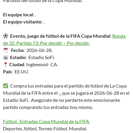
Partidos del fútbol de la Copa Mundial.
El equipe local
: .
El equipo visitante
: .
Evento, juego de fútbol de la FIFA Copa Mundial
:
Ronda
de 32: Partido 73: Por decidir – Por decidir.
Fecha
: 2026-06-28.
Estadio
: Estadio SoFi.
Ciudad
: Inglewood- CA.
País
: EE.UU.
Compra tus entradas para el partido de fútbol de La Copa
Mundial de la FIFA entre el
–
que se jugará el 2026-06-28 en el
Estadio SoFi. Asegúrate de no perderte este emocionante
partido comprando tus entradas hoy mismo.
Fútbol: Entradas Copa Mundial de la FIFA
.
Deportes, fútbol, Torneo Fútbol, Mundial.