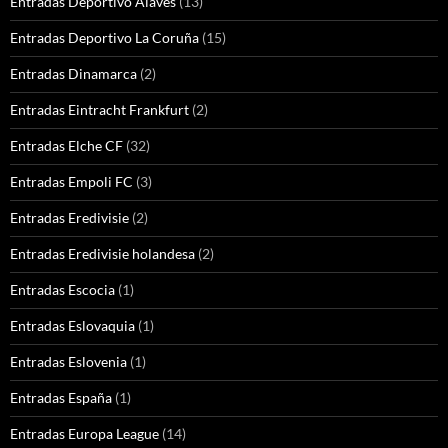
Entradas Deportivo Alaves
(13)
Entradas Deportivo La Coruña
(15)
Entradas Dinamarca
(2)
Entradas Eintracht Frankfurt
(2)
Entradas Elche CF
(32)
Entradas Empoli FC
(3)
Entradas Eredivisie
(2)
Entradas Eredivisie holandesa
(2)
Entradas Escocia
(1)
Entradas Eslovaquia
(1)
Entradas Eslovenia
(1)
Entradas España
(1)
Entradas Europa League
(14)