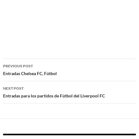
Post
PREVIOUS POST
navigation
Entradas Chelsea FC, Fútbol
NEXT POST
Entradas para los partidos de Fútbol del Liverpool FC