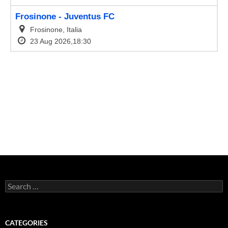
Search
for:
CATEGORIES