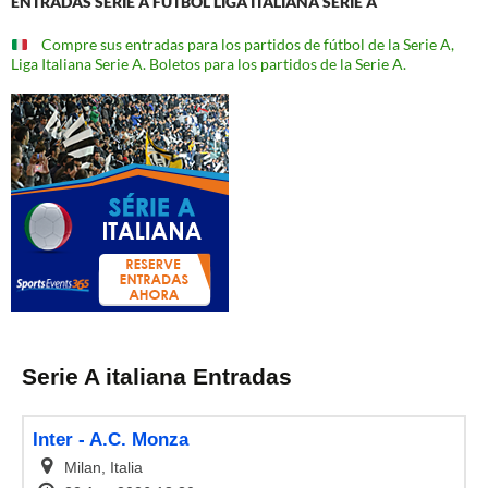
ENTRADAS SERIE A FÚTBOL LIGA ITALIANA SERIE A
Compre sus entradas para los partidos de fútbol de la Serie A,
Liga Italiana Serie A. Boletos para los partidos de la Serie A.