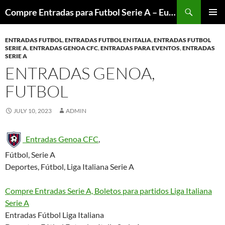
Skip
Search
Compre Entradas para Futbol Serie A – Europa League – Premier League – Bundesliga
to
PRIMAR
content
MENU
ENTRADAS FUTBOL
,
ENTRADAS FUTBOL EN ITALIA
,
ENTRADAS FUTBOL
SERIE A
,
ENTRADAS GENOA CFC
,
ENTRADAS PARA EVENTOS
,
ENTRADAS
SERIE A
ENTRADAS GENOA,
FUTBOL
JULY 10, 2023
ADMIN
Entradas Genoa CFC
,
Fútbol, Serie A
Deportes, Fútbol, Liga Italiana Serie A
Compre Entradas Serie A, Boletos para partidos Liga Italiana
Serie A
Entradas Fútbol Liga Italiana