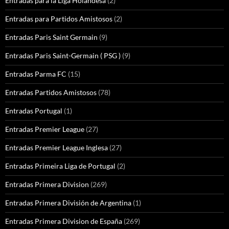
Entradas para la Liga Holandesa
(2)
Entradas para Partidos Amistosos
(2)
Entradas Paris Saint Germain
(9)
Entradas Paris Saint-Germain ( PSG )
(9)
Entradas Parma FC
(15)
Entradas Partidos Amistosos
(78)
Entradas Portugal
(1)
Entradas Premier League
(27)
Entradas Premier League Inglesa
(27)
Entradas Primeira Liga de Portugal
(2)
Entradas Primera Division
(269)
Entradas Primera División de Argentina
(1)
Entradas Primera Division de España
(269)