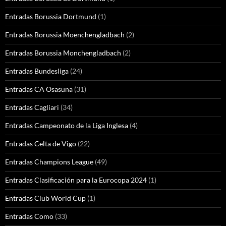
Entradas Borussia Dortmund
(1)
Entradas Borussia Moenchengladbach
(2)
Entradas Borussia Monchengladbach
(2)
Entradas Bundesliga
(24)
Entradas CA Osasuna
(31)
Entradas Cagliari
(34)
Entradas Campeonato de la Liga Inglesa
(4)
Entradas Celta de Vigo
(22)
Entradas Champions League
(49)
Entradas Clasificación para la Eurocopa 2024
(1)
Entradas Club World Cup
(1)
Entradas Como
(33)