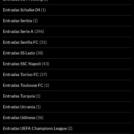
Entradas Schalke 04
(1)
Entradas Serbia
(1)
Entradas Serie A
(396)
Entradas Sevilla FC
(31)
Entradas SS Lazio
(38)
Entradas SSC Napoli
(43)
Entradas Torino FC
(37)
Entradas Toulouse FC
(1)
Entradas Turquía
(1)
Entradas Ucrania
(1)
Entradas Udinese
(36)
Entradas UEFA Champions League
(2)