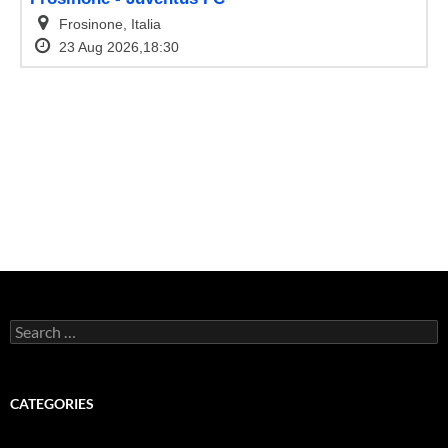
Search
for:
CATEGORIES