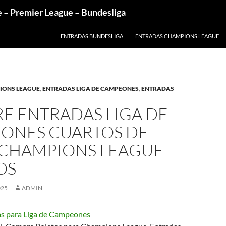
e – Premier League – Bundesliga
ENTRADAS BUNDESLIGA
ENTRADAS CHAMPIONS LEAGUE
IONS LEAGUE
,
ENTRADAS LIGA DE CAMPEONES
,
ENTRADAS
E ENTRADAS LIGA DE
ONES CUARTOS DE
, CHAMPIONS LEAGUE
OS
025
ADMIN
s para Liga de Campeones