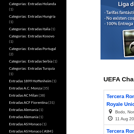
Categorías: Entradas Holanda
(1)
Categorías: Entradas Hungría
(1)
Categorías: Entradas Italia
(1)
Categorías: Entradas Kosovo
(1)
Categorías: Entradas Portugal
(2)
Categorías: Entradas Serbia
(1)
Categorías: Entradas Turquía
(1)
Entradas 1899 Hoffenheim
(1)
Entradas A.C. Monza
(35)
Entradas AC Milan
(38)
Entradas ACF Fiorentina
(31)
Entradas Alemania
(1)
Entradas Alemania
(1)
Entradas AS Monaco
(1)
Entradas AS Monaco ( ASM )