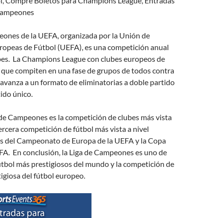
l, Compre Boletos para Champions League, Entradas
 Campeones
eones de la UEFA, organizada por la Unión de
ropeas de Fútbol (UEFA), es una competición anual
ubes. La Champions League con clubes europeos de
n que compiten en una fase de grupos de todos contra
avanza a un formato de eliminatorias a doble partido
tido único.
 de Campeones es la competición de clubes más vista
ercera competición de fútbol más vista a nivel
s del Campeonato de Europa de la UEFA y la Copa
FA. En conclusión, la Liga de Campeones es uno de
útbol más prestigiosos del mundo y la competición de
igiosa del fútbol europeo.