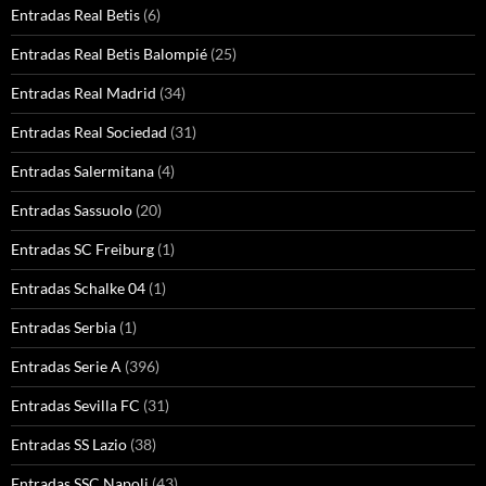
Entradas Real Betis
(6)
Entradas Real Betis Balompié
(25)
Entradas Real Madrid
(34)
Entradas Real Sociedad
(31)
Entradas Salermitana
(4)
Entradas Sassuolo
(20)
Entradas SC Freiburg
(1)
Entradas Schalke 04
(1)
Entradas Serbia
(1)
Entradas Serie A
(396)
Entradas Sevilla FC
(31)
Entradas SS Lazio
(38)
Entradas SSC Napoli
(43)