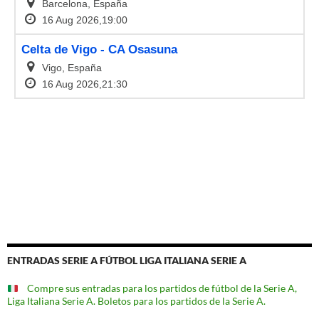
ENTRADAS SERIE A FÚTBOL LIGA ITALIANA SERIE A
Compre sus entradas para los partidos de fútbol de la Serie A,
Liga Italiana Serie A. Boletos para los partidos de la Serie A.