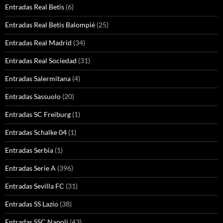
Entradas Real Betis
(6)
Entradas Real Betis Balompié
(25)
Entradas Real Madrid
(34)
Entradas Real Sociedad
(31)
Entradas Salermitana
(4)
Entradas Sassuolo
(20)
Entradas SC Freiburg
(1)
Entradas Schalke 04
(1)
Entradas Serbia
(1)
Entradas Serie A
(396)
Entradas Sevilla FC
(31)
Entradas SS Lazio
(38)
Entradas SSC Napoli
(43)